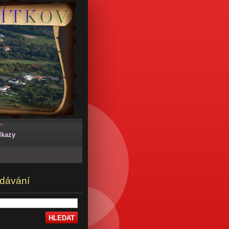
kazy
dávání