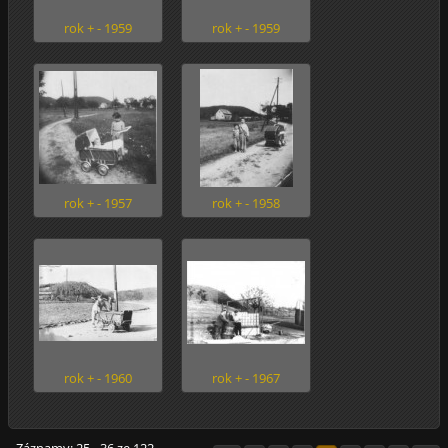
rok + - 1959
rok + - 1959
rok + - 1957
rok + - 1958
rok + - 1960
rok + - 1967
Záznamy: 25 - 36 ze 122